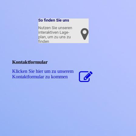
Kontaktformular
Klicken Sie hier um zu unserem
Kon­takt­for­mu­lar zu kommen