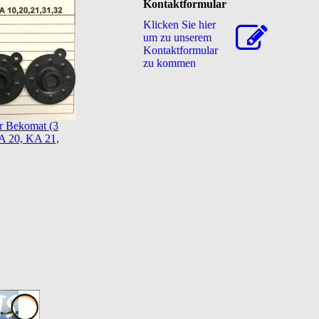
Kontaktformular
Klicken Sie hier
um zu unserem
Kon­takt­for­mu­lar
zu kommen
r Bekomat (3
A 20, KA 21,