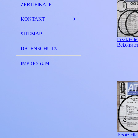
ZERTIFIKATE
KONTAKT
SITEMAP
Ersatzteile
Bekomate
DATENSCHUTZ
IMPRESSUM
Ersatztei