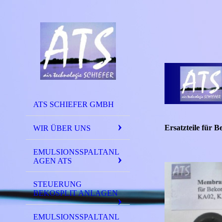
ATS SCHIEFER GMBH
Ersatzteile für 
WIR ÜBER UNS
EMULSIONSSPALTANL
AGEN ATS
STEUERUNG
BEKOSPLIT ANLAGEN
EMULSIONSSPALTANL