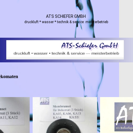
ATS SCHIEFER GMBH
druckluft * wasser * technik & service meisterbetrieb
Bekomaten