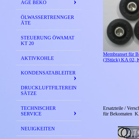
AGE BEKO
ÖLWASSERTRENNGER
ÄTE
STEUERUNG ÖWAMAT
KT 20
Membranset für 
AKTIVKOHLE
(3Stück) KA 02, 
KONDENSATABLEITER
DRUCKLUFTFILTEREIN
SÄTZE
Ersatzteile / Versc
TECHNISCHER
für Bekomaten KA 
SERVICE
NEUIGKEITEN