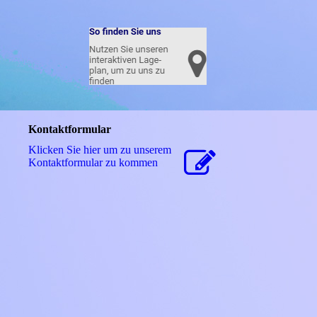
Kontaktformular
Klicken Sie hier um zu unserem
Kon­takt­for­mu­lar zu kommen